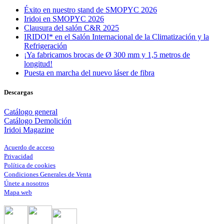
Éxito en nuestro stand de SMOPYC 2026
Iridoi en SMOPYC 2026
Clausura del salón C&R 2025
IRIDOI* en el Salón Internacional de la Climatización y la
Refrigeración
¡Ya fabricamos brocas de Ø 300 mm y 1,5 metros de
longitud!
Puesta en marcha del nuevo láser de fibra
Descargas
Catálogo general
Catálogo Demolición
Iridoi Magazine
Acuerdo de acceso
Privacidad
Política de cookies
Condiciones Generales de Venta
Únete a nosotros
Mapa web