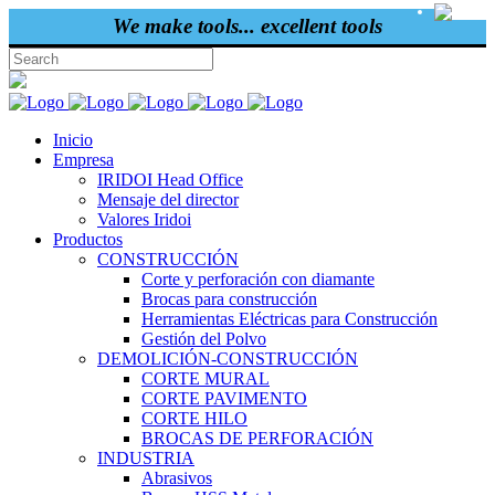
ENG
We make tools... excellent tools
Inicio
Empresa
IRIDOI Head Office
Mensaje del director
Valores Iridoi
Productos
CONSTRUCCIÓN
Corte y perforación con diamante
Brocas para construcción
Herramientas Eléctricas para Construcción
Gestión del Polvo
DEMOLICIÓN-CONSTRUCCIÓN
CORTE MURAL
CORTE PAVIMENTO
CORTE HILO
BROCAS DE PERFORACIÓN
INDUSTRIA
Abrasivos