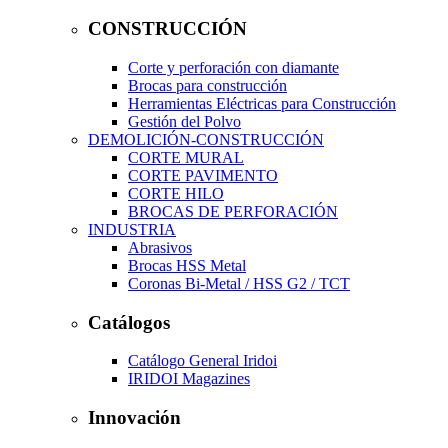
CONSTRUCCIÓN
Corte y perforación con diamante
Brocas para construcción
Herramientas Eléctricas para Construcción
Gestión del Polvo
DEMOLICIÓN-CONSTRUCCIÓN
CORTE MURAL
CORTE PAVIMENTO
CORTE HILO
BROCAS DE PERFORACIÓN
INDUSTRIA
Abrasivos
Brocas HSS Metal
Coronas Bi-Metal / HSS G2 / TCT
Catálogos
Catálogo General Iridoi
IRIDOI Magazines
Innovación