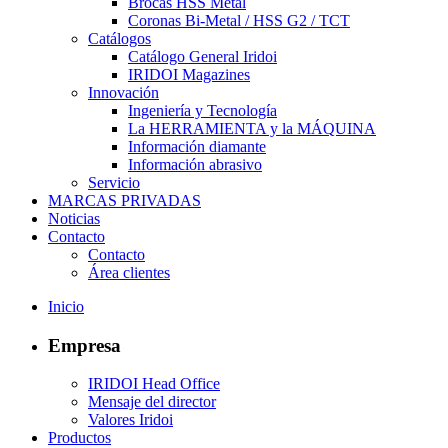
Brocas HSS Metal
Coronas Bi-Metal / HSS G2 / TCT
Catálogos
Catálogo General Iridoi
IRIDOI Magazines
Innovación
Ingeniería y Tecnología
La HERRAMIENTA y la MÁQUINA
Información diamante
Información abrasivo
Servicio
MARCAS PRIVADAS
Noticias
Contacto
Contacto
Área clientes
Inicio
Empresa
IRIDOI Head Office
Mensaje del director
Valores Iridoi
Productos