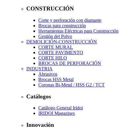
CONSTRUCCIÓN
Corte y perforación con diamante
Brocas para construcción
Herramientas Eléctricas para Construcción
Gestión del Polvo
DEMOLICIÓN-CONSTRUCCIÓN
CORTE MURAL
CORTE PAVIMENTO
CORTE HILO
BROCAS DE PERFORACIÓN
INDUSTRIA
Abrasivos
Brocas HSS Metal
Coronas Bi-Metal / HSS G2 / TCT
Catálogos
Catálogo General Iridoi
IRIDOI Magazines
Innovación