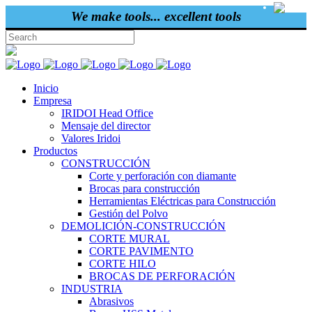
ENG
We make tools... excellent tools
Inicio
Empresa
IRIDOI Head Office
Mensaje del director
Valores Iridoi
Productos
CONSTRUCCIÓN
Corte y perforación con diamante
Brocas para construcción
Herramientas Eléctricas para Construcción
Gestión del Polvo
DEMOLICIÓN-CONSTRUCCIÓN
CORTE MURAL
CORTE PAVIMENTO
CORTE HILO
BROCAS DE PERFORACIÓN
INDUSTRIA
Abrasivos