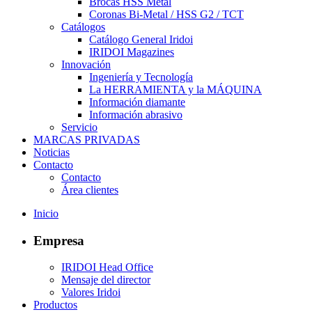
Brocas HSS Metal
Coronas Bi-Metal / HSS G2 / TCT
Catálogos
Catálogo General Iridoi
IRIDOI Magazines
Innovación
Ingeniería y Tecnología
La HERRAMIENTA y la MÁQUINA
Información diamante
Información abrasivo
Servicio
MARCAS PRIVADAS
Noticias
Contacto
Contacto
Área clientes
Inicio
Empresa
IRIDOI Head Office
Mensaje del director
Valores Iridoi
Productos