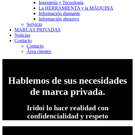
Ingeniería y Tecnología
La HERRAMIENTA y la MÁQUINA
Información diamante
Información abrasivo
Servicio
MARCAS PRIVADAS
Noticias
Contacto
Contacto
Área clientes
Hablemos de sus necesidades
de marca privada.
Iridoi lo hace realidad con
confidencialidad y respeto