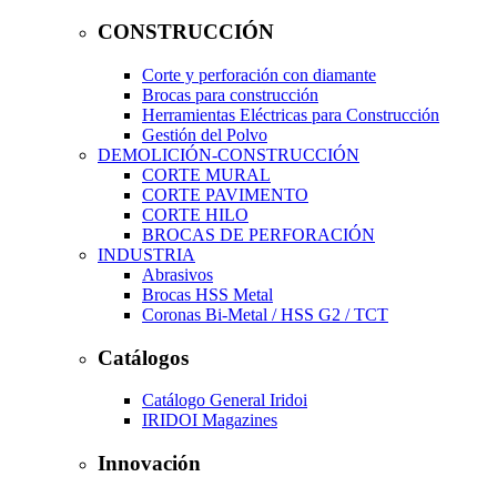
CONSTRUCCIÓN
Corte y perforación con diamante
Brocas para construcción
Herramientas Eléctricas para Construcción
Gestión del Polvo
DEMOLICIÓN-CONSTRUCCIÓN
CORTE MURAL
CORTE PAVIMENTO
CORTE HILO
BROCAS DE PERFORACIÓN
INDUSTRIA
Abrasivos
Brocas HSS Metal
Coronas Bi-Metal / HSS G2 / TCT
Catálogos
Catálogo General Iridoi
IRIDOI Magazines
Innovación