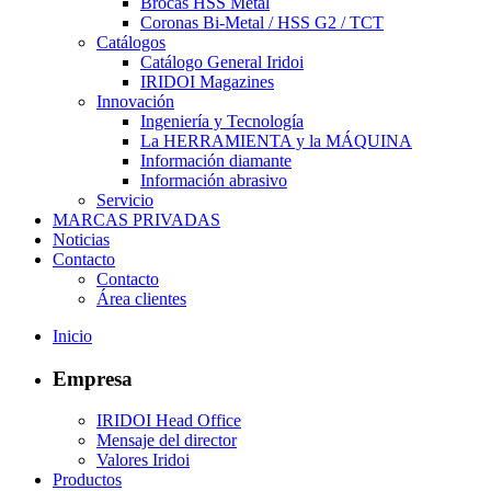
Brocas HSS Metal
Coronas Bi-Metal / HSS G2 / TCT
Catálogos
Catálogo General Iridoi
IRIDOI Magazines
Innovación
Ingeniería y Tecnología
La HERRAMIENTA y la MÁQUINA
Información diamante
Información abrasivo
Servicio
MARCAS PRIVADAS
Noticias
Contacto
Contacto
Área clientes
Inicio
Empresa
IRIDOI Head Office
Mensaje del director
Valores Iridoi
Productos