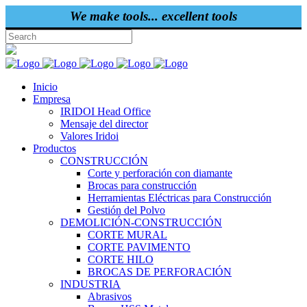
We make tools... excellent tools
Inicio
Empresa
IRIDOI Head Office
Mensaje del director
Valores Iridoi
Productos
CONSTRUCCIÓN
Corte y perforación con diamante
Brocas para construcción
Herramientas Eléctricas para Construcción
Gestión del Polvo
DEMOLICIÓN-CONSTRUCCIÓN
CORTE MURAL
CORTE PAVIMENTO
CORTE HILO
BROCAS DE PERFORACIÓN
INDUSTRIA
Abrasivos