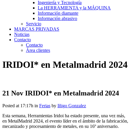
Ingeniería y Tecnología
La HERRAMIENTA y la MÁQUINA
Información diamante
Información abrasivo
Servicio
MARCAS PRIVADAS
Noticias
Contacto
Contacto
Área clientes
IRIDOI* en Metalmadrid 2024
21 Nov
IRIDOI* en Metalmadrid 2024
Posted at 17:17h
in
Ferias
by
Iñigo Gonzalez
Esta semana, Herramientas Iridoi ha estado presente, una vez más,
en MetalMadrid 2024, el evento líder en el ámbito de la fabricación,
mecanizado y procesamiento de metales, en su 16º aniversario.