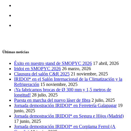
Últimas noticias
Éxito en nuestro stand de SMOPYC 2026
17 abril, 2026
Iridoi en SMOPYC 2026
26 marzo, 2026
Clausura del salón C&R 2025
21 noviembre, 2025
IRIDOI* en el Salón Internacional de la Climatización y la
Refrigeración
15 noviembre, 2025
¡Ya fabricamos brocas de Ø 300 mm y 1,5 metros de
longitud!
28 julio, 2025
Puesta en marcha del nuevo láser de fibra
2 julio, 2025
Jornada demostración IRIDOI* en Ferretería Galapagar
19
junio, 2025
Jornada demostración IRIDOI* en Segura e Hijos (Madrid)
17 junio, 2025
Jornada demostración IRIDOI* en Corplama Ferrol (A