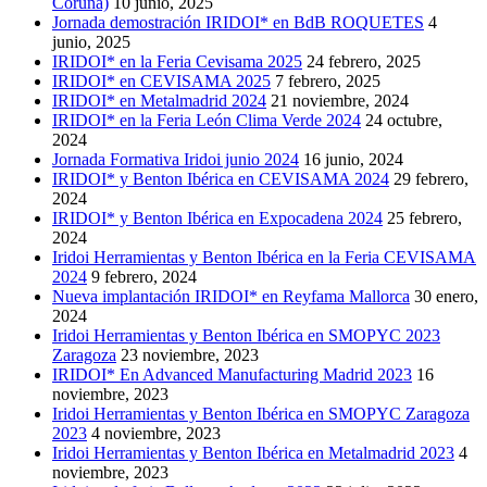
Coruña)
10 junio, 2025
Jornada demostración IRIDOI* en BdB ROQUETES
4
junio, 2025
IRIDOI* en la Feria Cevisama 2025
24 febrero, 2025
IRIDOI* en CEVISAMA 2025
7 febrero, 2025
IRIDOI* en Metalmadrid 2024
21 noviembre, 2024
IRIDOI* en la Feria León Clima Verde 2024
24 octubre,
2024
Jornada Formativa Iridoi junio 2024
16 junio, 2024
IRIDOI* y Benton Ibérica en CEVISAMA 2024
29 febrero,
2024
IRIDOI* y Benton Ibérica en Expocadena 2024
25 febrero,
2024
Iridoi Herramientas y Benton Ibérica en la Feria CEVISAMA
2024
9 febrero, 2024
Nueva implantación IRIDOI* en Reyfama Mallorca
30 enero,
2024
Iridoi Herramientas y Benton Ibérica en SMOPYC 2023
Zaragoza
23 noviembre, 2023
IRIDOI* En Advanced Manufacturing Madrid 2023
16
noviembre, 2023
Iridoi Herramientas y Benton Ibérica en SMOPYC Zaragoza
2023
4 noviembre, 2023
Iridoi Herramientas y Benton Ibérica en Metalmadrid 2023
4
noviembre, 2023