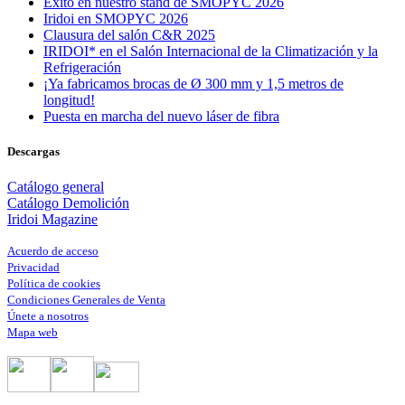
Éxito en nuestro stand de SMOPYC 2026
Iridoi en SMOPYC 2026
Clausura del salón C&R 2025
IRIDOI* en el Salón Internacional de la Climatización y la
Refrigeración
¡Ya fabricamos brocas de Ø 300 mm y 1,5 metros de
longitud!
Puesta en marcha del nuevo láser de fibra
Descargas
Catálogo general
Catálogo Demolición
Iridoi Magazine
Acuerdo de acceso
Privacidad
Política de cookies
Condiciones Generales de Venta
Únete a nosotros
Mapa web