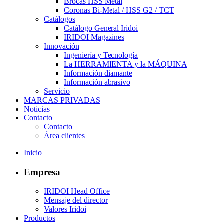
Brocas HSS Metal
Coronas Bi-Metal / HSS G2 / TCT
Catálogos
Catálogo General Iridoi
IRIDOI Magazines
Innovación
Ingeniería y Tecnología
La HERRAMIENTA y la MÁQUINA
Información diamante
Información abrasivo
Servicio
MARCAS PRIVADAS
Noticias
Contacto
Contacto
Área clientes
Inicio
Empresa
IRIDOI Head Office
Mensaje del director
Valores Iridoi
Productos