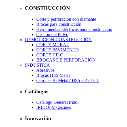
CONSTRUCCIÓN
Corte y perforación con diamante
Brocas para construcción
Herramientas Eléctricas para Construcción
Gestión del Polvo
DEMOLICIÓN-CONSTRUCCIÓN
CORTE MURAL
CORTE PAVIMENTO
CORTE HILO
BROCAS DE PERFORACIÓN
INDUSTRIA
Abrasivos
Brocas HSS Metal
Coronas Bi-Metal / HSS G2 / TCT
Catálogos
Catálogo General Iridoi
IRIDOI Magazines
Innovación