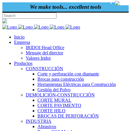
ENG
We make tools... excellent tools
Inicio
Empresa
IRIDOI Head Office
Mensaje del director
Valores Iridoi
Productos
CONSTRUCCIÓN
Corte y perforación con diamante
Brocas para construcción
Herramientas Eléctricas para Construcción
Gestión del Polvo
DEMOLICIÓN-CONSTRUCCIÓN
CORTE MURAL
CORTE PAVIMENTO
CORTE HILO
BROCAS DE PERFORACIÓN
INDUSTRIA
Abrasivos