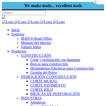
ENG
We make tools... excellent tools
Inicio
Empresa
IRIDOI Head Office
Mensaje del director
Valores Iridoi
Productos
CONSTRUCCIÓN
Corte y perforación con diamante
Brocas para construcción
Herramientas Eléctricas para Construcción
Gestión del Polvo
DEMOLICIÓN-CONSTRUCCIÓN
CORTE MURAL
CORTE PAVIMENTO
CORTE HILO
BROCAS DE PERFORACIÓN
INDUSTRIA
Abrasivos