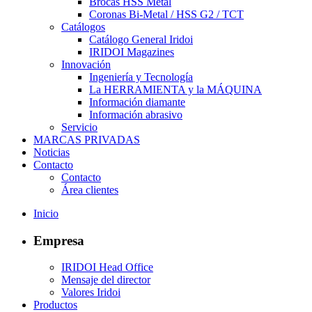
Brocas HSS Metal
Coronas Bi-Metal / HSS G2 / TCT
Catálogos
Catálogo General Iridoi
IRIDOI Magazines
Innovación
Ingeniería y Tecnología
La HERRAMIENTA y la MÁQUINA
Información diamante
Información abrasivo
Servicio
MARCAS PRIVADAS
Noticias
Contacto
Contacto
Área clientes
Inicio
Empresa
IRIDOI Head Office
Mensaje del director
Valores Iridoi
Productos