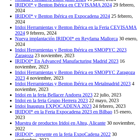
IRIDOI* y Benton Ibérica en CEVISAMA 2024
29 febrero,
2024
IRIDOI* y Benton Ibérica en Expocadena 2024
25 febrero,
2024
Iridoi Herramientas y Benton Ibérica en la Feria CEVISAMA
2024
9 febrero, 2024
Nueva implantación IRIDOI* en Reyfama Mallorca
30 enero,
2024
Iridoi Herramientas y Benton Ibérica en SMOPYC 2023
Zaragoza
23 noviembre, 2023
IRIDOI* En Advanced Manufacturing Madrid 2023
16
noviembre, 2023
Iridoi Herramientas y Benton Ibérica en SMOPYC Zaragoza
2023
4 noviembre, 2023
Iridoi Herramientas y Benton Ibérica en Metalmadrid 2023
4
noviembre, 2023
Iridoi en la feria Bellacer Andorra 2023
22 julio, 2023
Iridoi en la feria Grupo Herrera 2023
22 mayo, 2023
Iridoi Inaugura EXPOCADENA 2023
24 febrero, 2023
IRIDOI* en la Feria Expocadena 2023 en Bilbao
15 enero,
2023
Muestra de productos Iridoi en Altea, Alicante
30 noviembre,
2022
IRIDOI*, presente en la feria ExpoCadena 2022
30
septiembre, 2022