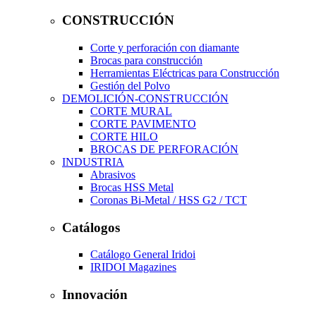
CONSTRUCCIÓN
Corte y perforación con diamante
Brocas para construcción
Herramientas Eléctricas para Construcción
Gestión del Polvo
DEMOLICIÓN-CONSTRUCCIÓN
CORTE MURAL
CORTE PAVIMENTO
CORTE HILO
BROCAS DE PERFORACIÓN
INDUSTRIA
Abrasivos
Brocas HSS Metal
Coronas Bi-Metal / HSS G2 / TCT
Catálogos
Catálogo General Iridoi
IRIDOI Magazines
Innovación