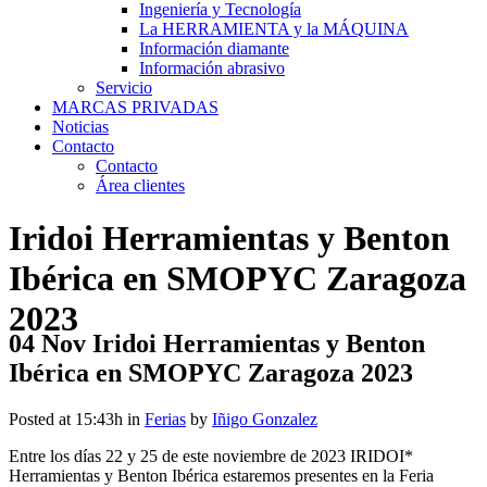
Ingeniería y Tecnología
La HERRAMIENTA y la MÁQUINA
Información diamante
Información abrasivo
Servicio
MARCAS PRIVADAS
Noticias
Contacto
Contacto
Área clientes
Iridoi Herramientas y Benton
Ibérica en SMOPYC Zaragoza
2023
04 Nov
Iridoi Herramientas y Benton
Ibérica en SMOPYC Zaragoza 2023
Posted at 15:43h
in
Ferias
by
Iñigo Gonzalez
Entre los días 22 y 25 de este noviembre de 2023 IRIDOI*
Herramientas y Benton Ibérica estaremos presentes en la Feria